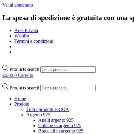
Vai al contenuto
La spesa di spedizione è gratuita con una 
Area Privata
Wishlist
Termini e condizioni
Products search
€
0.00
0
Carrello
Products search
Home
Prodotti
Tutti i prodotti FRIDA
Argento 925
Anelli argento 925
Collane in argento 925
Bracciali in argento 925