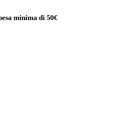
spesa minima di
50€